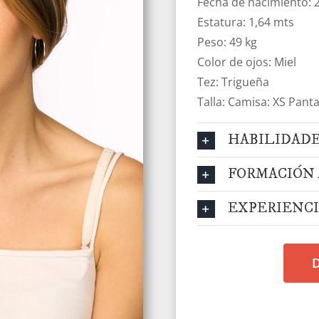
Fecha de nacimiento: 
Estatura: 1,64 mts
Peso: 49 kg
Color de ojos: Miel
Tez: Trigueña
Talla: Camisa: XS Panta
HABILIDADE
FORMACIÓN 
EXPERIENCI