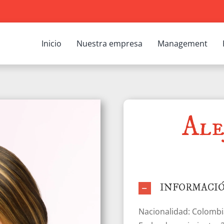
Inicio
Nuestra empresa
Management
Ale
INFORMACI
Nacionalidad: Colomb