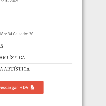
26/10/2005
lón: 34 Calzado: 36
S
ARTÍSTICA
A ARTÍSTICA
Descargar HDV