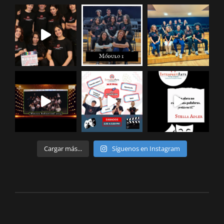
Niños & niñas
Cargar más...
Síguenos en Instagram